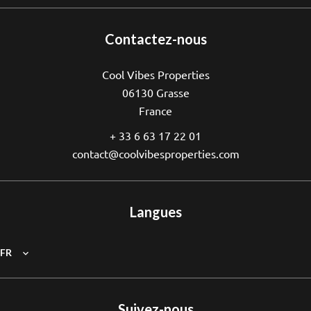
Contactez-nous
Cool Vibes Properties
06130
Grasse
France
+ 33 6 63 17 22 01
contact@coolvibesproperties.com
Langues
FR
Suivez-nous