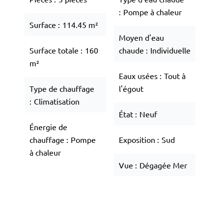
Pompe à chaleur
Surface
114.45 m²
Moyen d'eau
Surface totale
160
chaude
Individuelle
m²
Eaux usées
Tout à
Type de chauffage
l'égout
Climatisation
État
Neuf
Énergie de
chauffage
Pompe
Exposition
Sud
à chaleur
Vue
Dégagée Mer