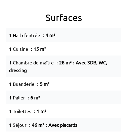
Surfaces
1 Hall d'entrée
4 m²
1 Cuisine
15 m²
1 Chambre de maître
28 m²
Avec SDB, WC,
dressing
1 Buanderie
5 m²
1 Palier
6 m²
1 Toilettes
1 m²
1 Séjour
46 m²
Avec placards