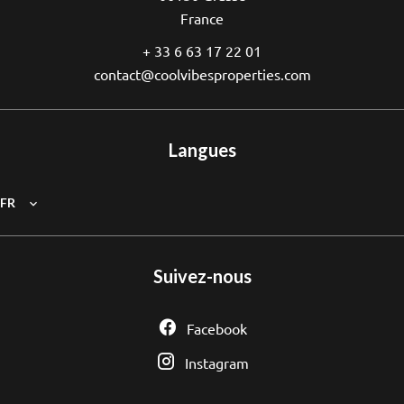
France
+ 33 6 63 17 22 01
contact@coolvibesproperties.com
Langues
FR
Suivez-nous
Facebook
Instagram