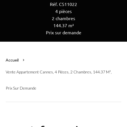
Réf. CS11022
4 pièces
2 chambres
144.37 m²
Prix sur demande
Accueil
Vente Appartement Cannes, 4 Pièces, 2 Chambres, 144.37 M²,
Prix Sur Demande