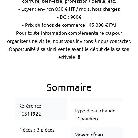
coiffure, bien-être, profession libérale, etc.
- Loyer : environ 850 € HT / mois, hors charges
- DG : 900€
- Prix du fonds de commerce : 45 000 € FAI
Pour toute information complémentaire ou pour
organiser une visite, nous vous invitons à nous contacter.
Opportunité à saisir si vente avant le début de la saison
estivale !!!
Sommaire
Référence
Type d'eau chaude
CS11922
Chaudière
Pièces
3 pièces
Moyen d'eau