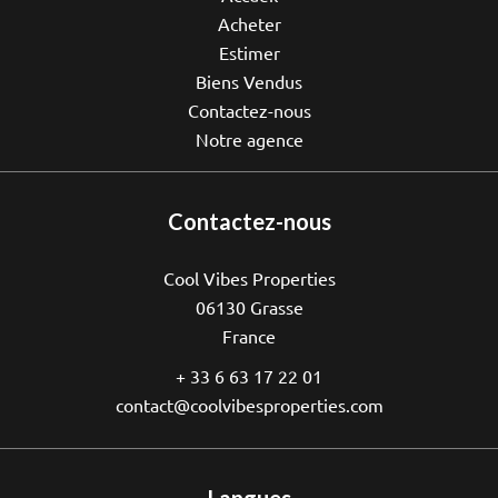
Acheter
Estimer
Biens Vendus
Contactez-nous
Notre agence
Contactez-nous
Cool Vibes Properties
06130
Grasse
France
+ 33 6 63 17 22 01
contact@coolvibesproperties.com