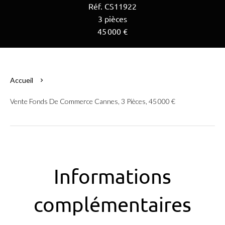
Réf. CS11922
3 pièces
45 000 €
Accueil
Vente Fonds De Commerce Cannes, 3 Pièces, 45 000 €
Informations
complémentaires