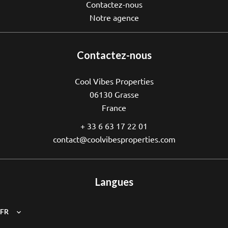
Contactez-nous
Notre agence
Contactez-nous
Cool Vibes Properties
06130
Grasse
France
+ 33 6 63 17 22 01
contact@coolvibesproperties.com
Langues
FR