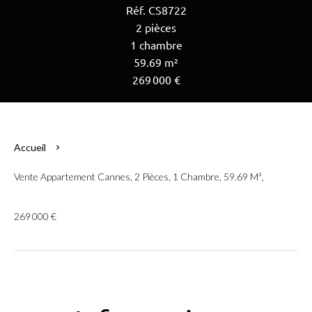
Réf. CS8722
2 pièces
1 chambre
59.69 m²
269 000 €
Accueil
Vente Appartement Cannes, 2 Pièces, 1 Chambre, 59.69 M²,
269 000 €