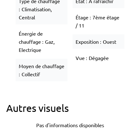
Type de chauffage
État
À rafraîchir
Climatisation,
Central
Étage
7ème étage
/ 11
Énergie de
chauffage
Gaz,
Exposition
Ouest
Electrique
Vue
Dégagée
Moyen de chauffage
Collectif
Autres visuels
Pas d'informations disponibles