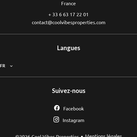
France
+ 33 6 63 17 22 01
contact@coolvibesproperties.com
Langues
FR
Suivez-nous
Facebook
Instagram
Mentions légales
©2026 Cool Vibes Properties