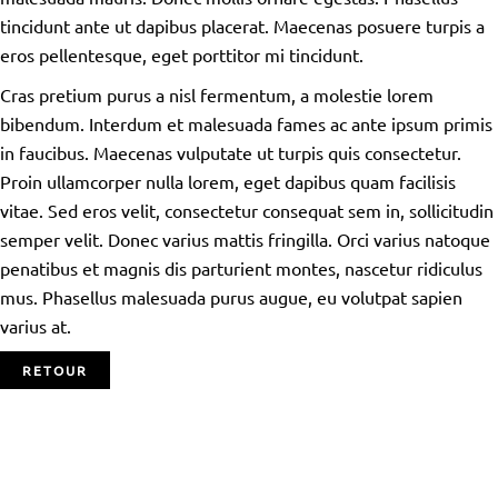
tincidunt ante ut dapibus placerat. Maecenas posuere turpis a
eros pellentesque, eget porttitor mi tincidunt.
Cras pretium purus a nisl fermentum, a molestie lorem
bibendum. Interdum et malesuada fames ac ante ipsum primis
in faucibus. Maecenas vulputate ut turpis quis consectetur.
Proin ullamcorper nulla lorem, eget dapibus quam facilisis
vitae. Sed eros velit, consectetur consequat sem in, sollicitudin
semper velit. Donec varius mattis fringilla. Orci varius natoque
penatibus et magnis dis parturient montes, nascetur ridiculus
mus. Phasellus malesuada purus augue, eu volutpat sapien
varius at.
RETOUR