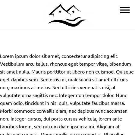
Lorem ipsum dolor sit amet, consectetur adipiscing elit.
Vestibulum arcu tellus, rhoncus eget tempor vitae, bibendum
sit amet nulla. Mauris porttitor ut libero non euismod. Quisque
eget dapibus sem. Sed eros mi, malesuada sit amet ultricies
non, maximus at metus. Sed ultricies venenatis nisi, at
vulputate urna sagittis nec. Integer non tempor dolor. Nunc
quam odio, tincidunt in nisi quis, vulputate faucibus massa.
Morbi commodo convallis diam, nec dapibus nunc accumsan
non. Integer cursus, dui porta cursus vehicula, lorem ante
faucibus lorem, sed rutrum diam ipsum a mi. Aliquam at
malesuada mauris. Donec mollis ornare egestas. Phasellus