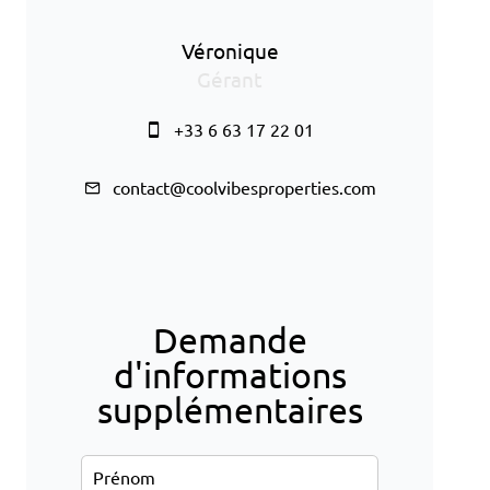
Véronique
Gérant
+33 6 63 17 22 01
contact@coolvibesproperties.com
Demande
d'informations
supplémentaires