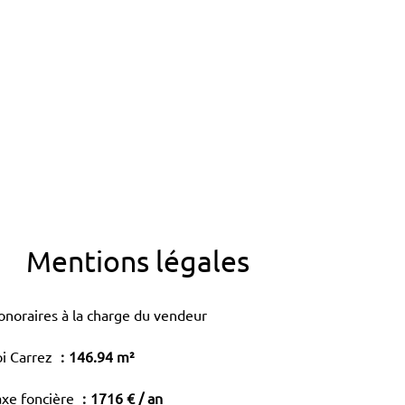
Mentions légales
onoraires à la charge du vendeur
oi Carrez
146.94 m²
axe foncière
1716 € / an