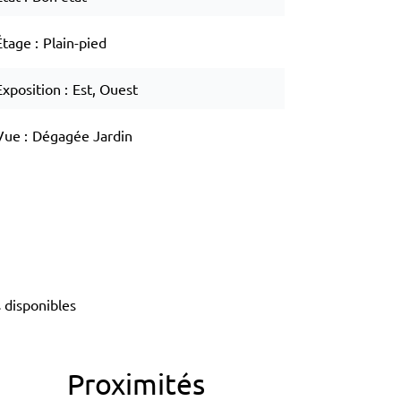
Étage
Plain-pied
Exposition
Est, Ouest
Vue
Dégagée Jardin
 disponibles
Proximités