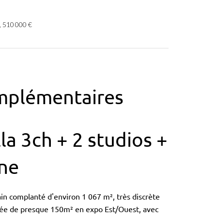
, 510 000 €
mplémentaires
la 3ch + 2 studios +
ine
n complanté d'environ 1 067 m², très discrète
ovée de presque 150m² en expo Est/Ouest, avec