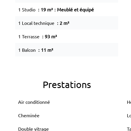
1 Studio
19 m²
Meublé et équipé
1 Local technique
2 m²
1 Terrasse
93 m²
1 Balcon
11 m²
Prestations
Air conditionné
H
Cheminée
L
Double vitrage
T