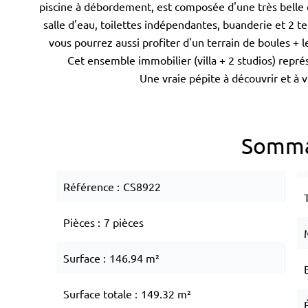
piscine à débordement, est composée d'une très belle e
salle d'eau, toilettes indépendantes, buanderie et 2 
vous pourrez aussi profiter d'un terrain de boules + 
Cet ensemble immobilier (villa + 2 studios) repr
Une vraie pépite à découvrir et à vi
Somma
Référence
CS8922
Pièces
7 pièces
Surface
146.94 m²
Surface totale
149.32 m²