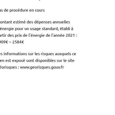
as de procédure en cours
ontant estimé des dépenses annuelles
'énergie pour un usage standard, établi à
rtir des prix de l'énergie de l'année 2021 :
909€ ~ 2584€
es informations sur les risques auxquels ce
en est exposé sont disponibles sur le site
éorisques : www.georisques.gouv.fr