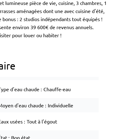
t lumineuse pièce de vie, cuisine, 3 chambres, 1
terrasses aménagées dont une avec cuisine d'été,
le bonus : 2 studios indépendants tout équipés !
ésente environ 39 600€ de revenus annuels.
siter pour louer ou habiter !
ire
Type d'eau chaude
Chauffe-eau
Moyen d'eau chaude
Individuelle
Eaux usées
Tout à l'égout
État
Bon état