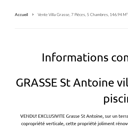
Accueil
Vente Villa Grasse, 7 Pièces, 5 Chambres, 146.94 M²
Informations co
GRASSE St Antoine vil
pisc
VENDU! EXCLUSIVITE Grasse St Antoine, sur un terrai
copropriété verticale, cette propriété joliment rén